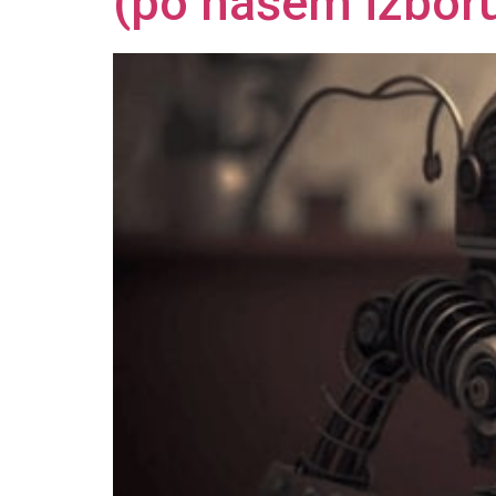
(po našem izbor