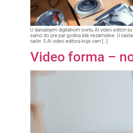
U današnjem digitalnom svetu, AI video editori su
samo do pre par godina bile nezamislive. U nastav
način. 5 AI video editora koje vam […]
Video forma – no