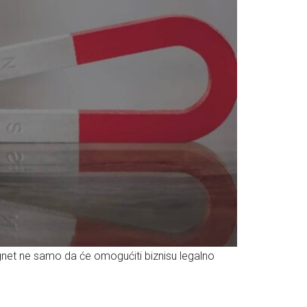
gnet ne samo da će omogućiti biznisu legalno