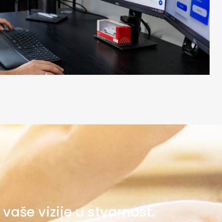
vaše vizije u stvarnost.