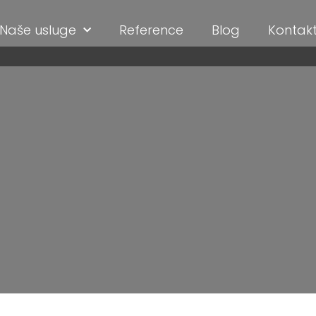
Naše usluge
Reference
Blog
Kontak
DRŽAVANJE SAJ