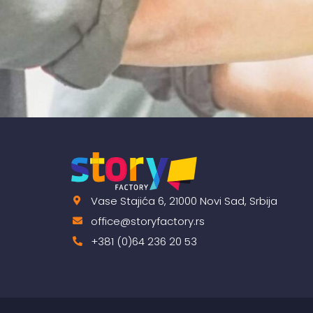
Vase Stajića 6, 21000 Novi Sad, Srbija
office@storyfactory.rs
+381 (0)64 236 20 53