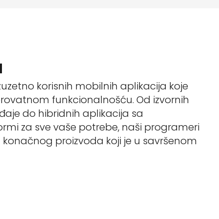
a
zuzetno korisnih mobilnih aplikacija koje
verovatnom funkcionalnošću. Od izvornih
eđaje do hibridnih aplikacija sa
rmi za sve vaše potrebe, naši programeri
ju konačnog proizvoda koji je u savršenom